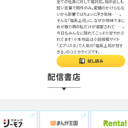
全ての社員に対して塩対応。指示出しも
短い言葉で用件のみ。愛嬌のかけらもな
いから部署ではちょっと浮き気味……。
そんな「塩系上司」に、なぜか地味でまじ
めが取り柄の私だけが溺愛されて……。
今日もみんなに隠れてこっそり甘やかさ
れてます！※本作品は小説投稿サイト
「エブリスタ」で人気の「塩系上司が甘す
ぎる」のコミカライズです。
試し読み
配信書店